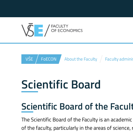
VŠE
FoECON
About the Faculty
Faculty admini
Scientific Board
Scientific Board of the Facul
The Scientific Board of the Faculty is an academ
of the faculty, particularly in the areas of scienc