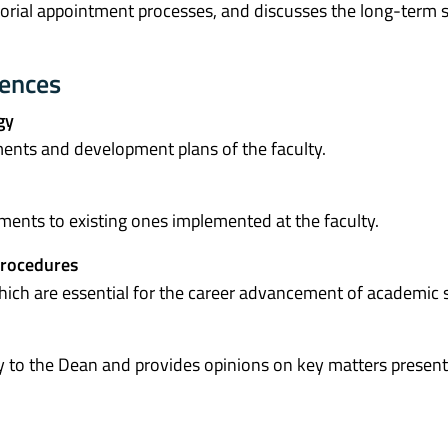
ssorial appointment processes, and discusses the long-term s
tences
gy
ments and development plans of the faculty.
nts to existing ones implemented at the faculty.
procedures
hich are essential for the career advancement of academic s
dy to the Dean and provides opinions on key matters presen