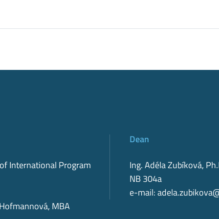
Dean
 of International Program
Ing. Adéla Zubíková, Ph.
NB 304a
e-mail:
adela.zubikova
ka Hofmannová, MBA