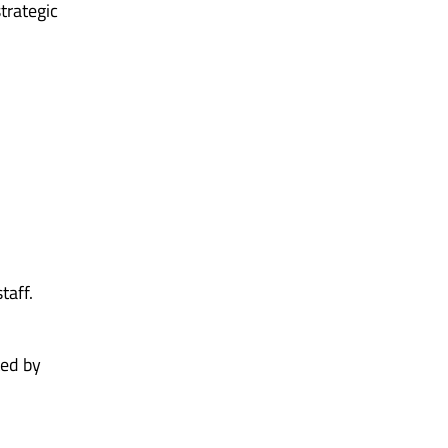
trategic
taff.
ted by