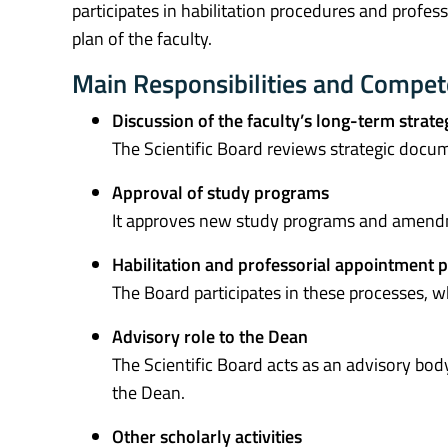
participates in habilitation procedures and profe
plan of the faculty.
Main Responsibilities and Compe
Discussion of the faculty’s long-term strate
The Scientific Board reviews strategic docu
Approval of study programs
It approves new study programs and amendme
Habilitation and professorial appointment 
The Board participates in these processes, w
Advisory role to the Dean
The Scientific Board acts as an advisory bo
the Dean.
Other scholarly activities