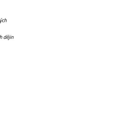
ých
h dějin