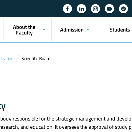
About the
Admission
Students
Faculty
stration
Scientific Board
ty
ic body responsible for the strategic management and deve
e, research, and education. It oversees the approval of study 