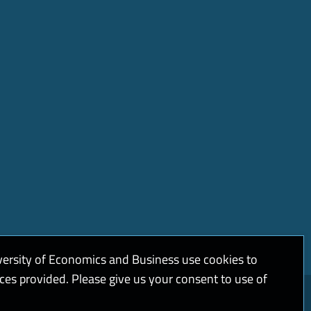
versity of Economics and Business use cookies to
ices provided. Please give us your consent to use of