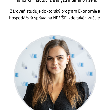
finančních institucí a analýzu interního řízení.
Zároveň studuje doktorský program Ekonomie a
hospodářská správa na NF VŠE, kde také vyučuje.