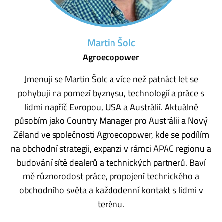
Martin Šolc
Agroecopower
Jmenuji se Martin Šolc a více než patnáct let se
pohybuji na pomezí byznysu, technologií a práce s
lidmi napříč Evropou, USA a Austrálií. Aktuálně
působím jako Country Manager pro Austrálii a Nový
Zéland ve společnosti Agroecopower, kde se podílím
na obchodní strategii, expanzi v rámci APAC regionu a
budování sítě dealerů a technických partnerů. Baví
mě různorodost práce, propojení technického a
obchodního světa a každodenní kontakt s lidmi v
terénu.