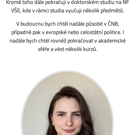
Kromě toho dále pokračuji v doktorském studiu na NF
VŠE, kde v rámci studia vyučuji několik předmětů.
V budoucnu bych chtěl nadále působit v ČNB,
případně pak v evropské nebo celostátní politice. I
nadále bych chtěl rovněž pokračovat v akademické
sféře a vést několik kurzů.