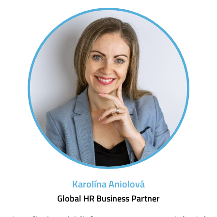
Karolína Aniolová
Global HR Business Partner