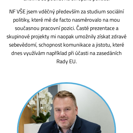
NF VŠE jsem vděčný především za studium sociální
politiky, které mě de facto nasměrovalo na mou
současnou pracovní pozici. Časté prezentace a
skupinové projekty mi naopak umožnily získat zdravé
sebevědomí, schopnost komunikace a jistotu, které
dnes využívám například při účasti na zasedáních
Rady EU.