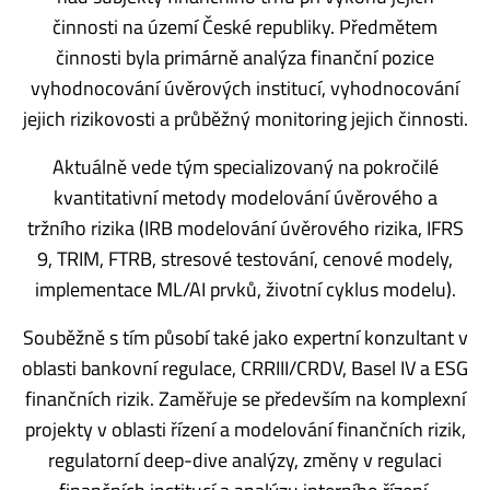
činnosti na území České republiky. Předmětem
činnosti byla primárně analýza finanční pozice
vyhodnocování úvěrových institucí, vyhodnocování
jejich rizikovosti a průběžný monitoring jejich činnosti.
Aktuálně vede tým specializovaný na pokročilé
kvantitativní metody modelování úvěrového a
tržního rizika (IRB modelování úvěrového rizika, IFRS
9, TRIM, FTRB, stresové testování, cenové modely,
implementace ML/AI prvků, životní cyklus modelu).
Souběžně s tím působí také jako expertní konzultant v
oblasti bankovní regulace, CRRIII/CRDV, Basel IV a ESG
finančních rizik. Zaměřuje se především na komplexní
projekty v oblasti řízení a modelování finančních rizik,
regulatorní deep-dive analýzy, změny v regulaci