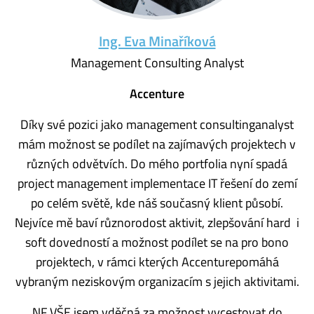
Ing. Eva Minaříková
Management Consulting Analyst
Accenture
Díky své pozici jako management consultinganalyst
mám možnost se podílet na zajímavých projektech v
různých odvětvích. Do mého portfolia nyní spadá
project management implementace IT řešení do zemí
po celém světě, kde náš současný klient působí.
Nejvíce mě baví různorodost aktivit, zlepšování hard i
soft dovedností a možnost podílet se na pro bono
projektech, v rámci kterých Accenturepomáhá
vybraným neziskovým organizacím s jejich aktivitami.
NF VŠE jsem vděčná za možnost vycestovat do