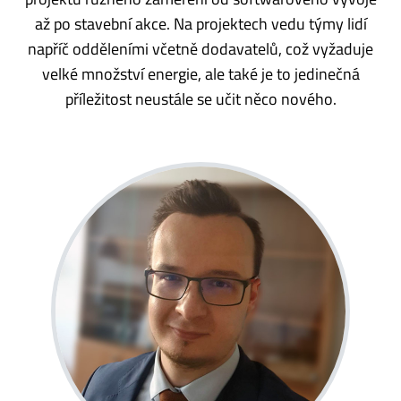
až po stavební akce. Na projektech vedu týmy lidí
napříč odděleními včetně dodavatelů, což vyžaduje
velké množství energie, ale také je to jedinečná
příležitost neustále se učit něco nového.