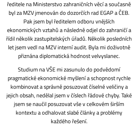
ředitele na Ministerstvo zahraničních věcí a současně
byl za MZV jmenován do dozorčích rad EGAP a ČEB.
Pak jsem byl ředitelem odboru vnějších
ekonomických vztahů a následně odjel do zahraničí a
řídil několik zastupitelských úřadů. Několik posledních
let jsem vedl na MZV interní audit. Byla mi doživotně
přiznána diplomatická hodnost velvyslanec.
Studium na VŠE mi zasunulo do podvědomí
pragmatické ekonomické myšlení a schopnost rychle
kombinovat a správně posuzovat číselné veličiny a
jejich obsah, nedělal jsem v číslech řádové chyby. Také
jsem se naučil posuzovat vše v celkovém širším
kontextu a odhalovat slabé články a problémy
každého řešení.