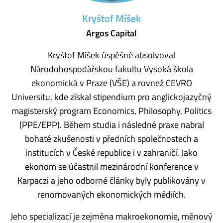
Kryštof Míšek
Argos Capital
Kryštof Míšek úspěšně absolvoval
Národohospodářskou fakultu Vysoká škola
ekonomická v Praze (VŠE) a rovnež CEVRO
Universitu, kde získal stipendium pro anglickojazyčný
magisterský program Economics, Philosophy, Politics
(PPE/EPP). Během studia i následné praxe nabral
bohaté zkušenosti v předních společnostech a
institucích v České republice i v zahraničí. Jako
ekonom se účastnil mezinárodní konference v
Karpaczi a jeho odborné články byly publikovány v
renomovaných ekonomických médiích.
Jeho specializací je zejména makroekonomie, měnový