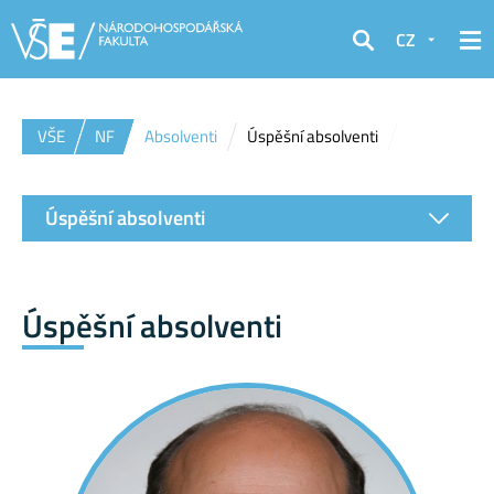
CZ
Hledat
VŠE
NF
Absolventi
Úspěšní absolventi
Úspěšní absolventi
Úspěšní absolventi