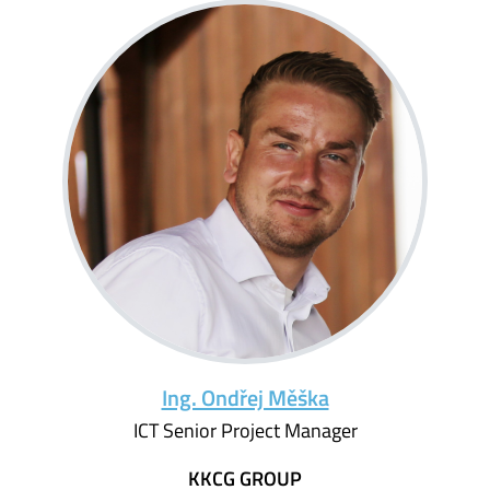
Ing. Ondřej Měška
ICT Senior Project Manager
KKCG GROUP