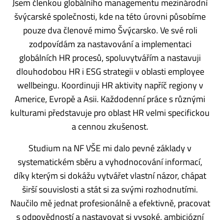
Jsem členkou globálního managementu mezinárodní
švýcarské společnosti, kde na této úrovni působíme
pouze dva členové mimo Švýcarsko. Ve své roli
zodpovídám za nastavování a implementaci
globálních HR procesů, spoluvytvářím a nastavuji
dlouhodobou HR i ESG strategii v oblasti employee
wellbeingu. Koordinuji HR aktivity napříč regiony v
Americe, Evropě a Asii. Každodenní práce s různými
kulturami představuje pro oblast HR velmi specifickou
a cennou zkušenost.
Studium na NF VŠE mi dalo pevné základy v
systematickém sběru a vyhodnocování informací,
díky kterým si dokážu vytvářet vlastní názor, chápat
širší souvislosti a stát si za svými rozhodnutími.
Naučilo mě jednat profesionálně a efektivně, pracovat
s odpovědností a nastavovat si vysoké, ambiciózní