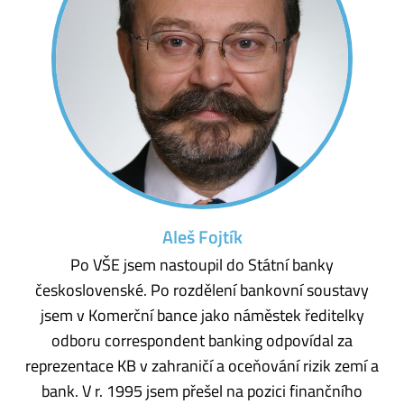
Aleš Fojtík
Po VŠE jsem nastoupil do Státní banky
československé. Po rozdělení bankovní soustavy
jsem v Komerční bance jako náměstek ředitelky
odboru correspondent banking odpovídal za
reprezentace KB v zahraničí a oceňování rizik zemí a
bank. V r. 1995 jsem přešel na pozici finančního