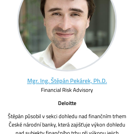
Mgr. Ing. Štěpán Pekárek, Ph.D.
Financial Risk Advisory
Deloitte
Štěpán působil v sekci dohledu nad finančním trhem
České národní banky, která zajišťuje výkon dohledu
nad subjekty finančního trhu při výkonu jejich