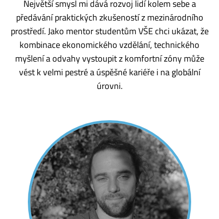
Největší smysl mi dává rozvoj lidí kolem sebe a
předávání praktických zkušeností z mezinárodního
prostředí. Jako mentor studentům VŠE chci ukázat, že
kombinace ekonomického vzdělání, technického
myšlení a odvahy vystoupit z komfortní zóny může
vést k velmi pestré a úspěšné kariéře i na globální
úrovni.