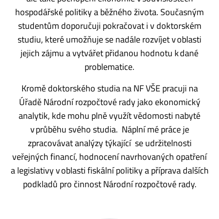
hospodářské politiky a běžného života. Současným
studentům doporučuji pokračovat i v doktorském
studiu, které umožňuje se nadále rozvíjet v oblasti
jejich zájmu a vytvářet přidanou hodnotu k dané
problematice.
Kromě doktorského studia na NF VŠE pracuji na
Úřadě Národní rozpočtové rady jako ekonomický
analytik, kde mohu plně využít vědomosti nabyté
v průběhu svého studia. Náplní mé práce je
zpracovávat analýzy týkající se udržitelnosti
veřejných financí, hodnocení navrhovaných opatření
a legislativy v oblasti fiskální politiky a příprava dalších
podkladů pro činnost Národní rozpočtové rady.