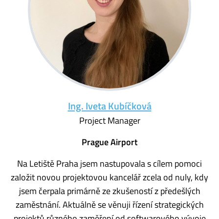
Ing. Iveta Kubíčková
Project Manager
Prague Airport
Na Letiště Praha jsem nastupovala s cílem pomoci
založit novou projektovou kancelář zcela od nuly, kdy
jsem čerpala primárně ze zkušeností z předešlých
zaměstnání. Aktuálně se věnuji řízení strategických
projektů různého zaměření od softwarového vývoje