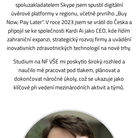
spoluzakladatelem Skype jsem spustil digitální
úvěrové platformy v regionu, včetně prvního „Buy
Now, Pay Later“. V roce 2023 jsem se vrátil do Česka a
připojil se ke společnosti Kardi Ai jako CEO, kde řídím
zahraniční expanzi, strategický rozvoj firmy a uvádění
inovativních zdravotnických technologií na nové trhy.
Studium na NF VŠE mi poskytlo široký rozhled a
naučilo mě pracovat pod tlakem, plánovat a
dokončovat náročné úkoly, což se ukazuje jako
klíčové při vedení mezinárodních aktivit a týmů.