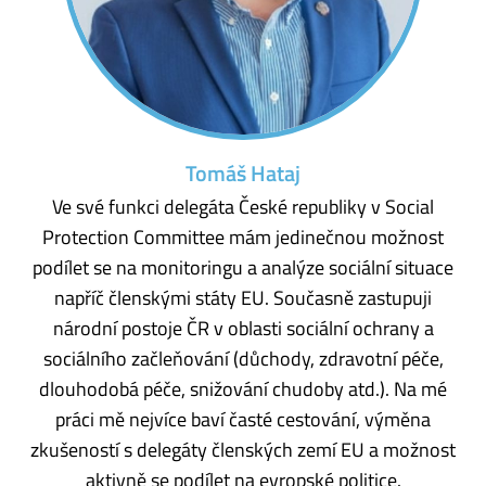
Tomáš Hataj
Ve své funkci delegáta České republiky v Social
Protection Committee mám jedinečnou možnost
podílet se na monitoringu a analýze sociální situace
napříč členskými státy EU. Současně zastupuji
národní postoje ČR v oblasti sociální ochrany a
sociálního začleňování (důchody, zdravotní péče,
dlouhodobá péče, snižování chudoby atd.). Na mé
práci mě nejvíce baví časté cestování, výměna
zkušeností s delegáty členských zemí EU a možnost
aktivně se podílet na evropské politice.