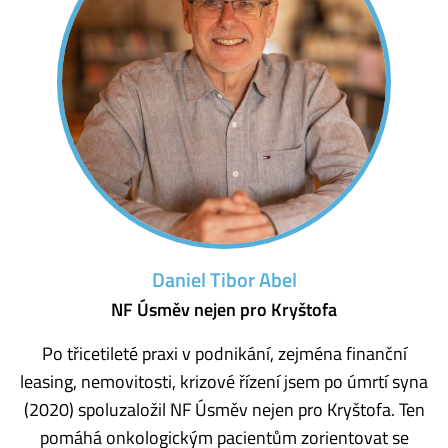
Daniel Tibor Abel
NF Úsměv nejen pro Kryštofa
Po třicetileté praxi v podnikání, zejména finanční
leasing, nemovitosti, krizové řízení jsem po úmrtí syna
(2020) spoluzaložil NF Úsměv nejen pro Kryštofa. Ten
pomáhá onkologickým pacientům zorientovat se