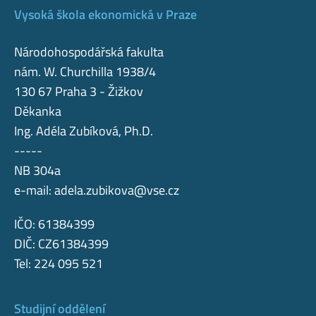
Vysoká škola ekonomická v Praze
Národohospodářská fakulta
nám. W. Churchilla 1938/4
130 67 Praha 3 - Žižkov
Děkanka
Ing. Adéla Zubíková, Ph.D.
-----
NB 304a
e-mail:
adela.zubikova@vse.cz
IČO: 61384399
DIČ: CZ61384399
Tel: 224 095 521
Studijní oddělení