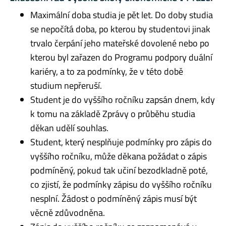
Maximální doba studia je pět let. Do doby studia
se nepočítá doba, po kterou by studentovi jinak
trvalo čerpání jeho mateřské dovolené nebo po
kterou byl zařazen do Programu podpory duální
kariéry, a to za podmínky, že v této době
studium nepřeruší.
Student je do vyššího ročníku zapsán dnem, kdy
k tomu na základě Zprávy o průběhu studia
děkan udělí souhlas.
Student, který nesplňuje podmínky pro zápis do
vyššího ročníku, může děkana požádat o zápis
podmíněný, pokud tak učiní bezodkladně poté,
co zjistí, že podmínky zápisu do vyššího ročníku
nesplní. Žádost o podmíněný zápis musí být
věcně zdůvodněna.