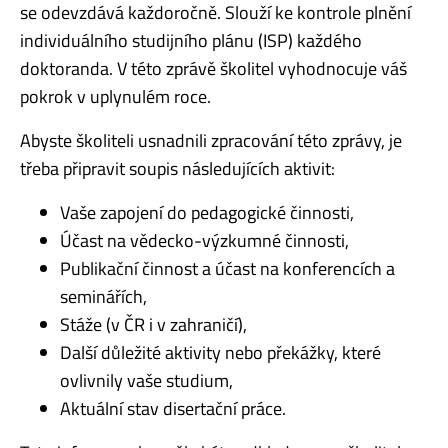
se odevzdává každoročně. Slouží ke kontrole plnění
individuálního studijního plánu (ISP) každého
doktoranda. V této zprávě školitel vyhodnocuje váš
pokrok v uplynulém roce.
Abyste školiteli usnadnili zpracování této zprávy, je
třeba připravit soupis následujících aktivit:
Vaše zapojení do pedagogické činnosti,
Účast na vědecko-výzkumné činnosti,
Publikační činnost a účast na konferencích a
seminářích,
Stáže (v ČR i v zahraničí),
Další důležité aktivity nebo překážky, které
ovlivnily vaše studium,
Aktuální stav disertační práce.