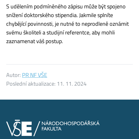
S udělením podmíněného zápisu může být spojeno
snížení doktorského stipendia. Jakmile splníte
chybějící povinnosti, je nutné to neprodleně oznámit
svému školiteli a studijní referentce, aby mohli
zaznamenat váš postup.
Autor:
PR NF VŠE
Poslední aktualizace:
11. 11. 2024