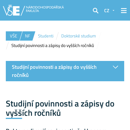
CZ
Hledat
VŠE
NF
Studenti
Doktorské studium
Studijní povinnosti a zápisy do vyšších ročníků
Studijní povinnosti a zápisy do vyšších
ročníků
Studijní povinnosti a zápisy do
vyšších ročníků