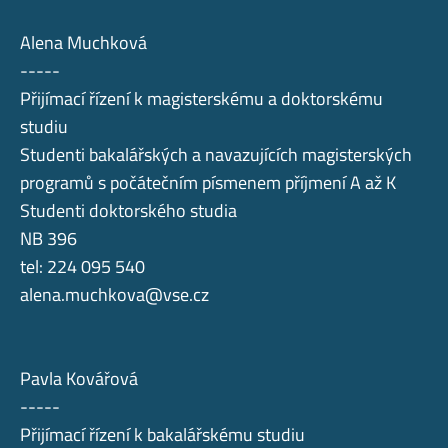
Alena Muchková
-----
Přijímací řízení k magisterskému a doktorskému
studiu
Studenti bakalářských a navazujících magisterských
programů s počátečním písmenem příjmení A až K
Studenti doktorského studia
NB 396
tel: 224 095 540
alena.muchkova@vse.cz
Pavla Kovářová
-----
Přijímací řízení k bakalářskému studiu