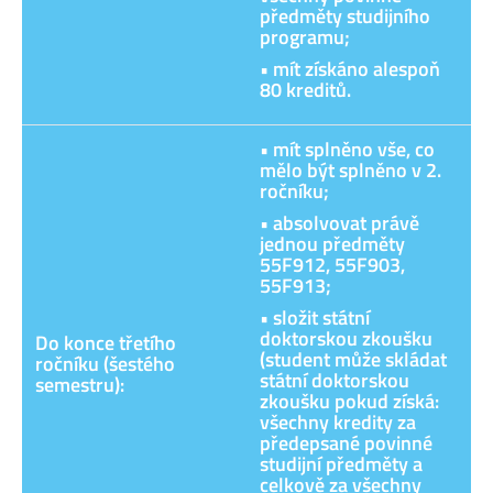
předměty studijního
programu;
• mít získáno alespoň
80 kreditů.
• mít splněno vše, co
mělo být splněno v 2.
ročníku;
• absolvovat právě
jednou předměty
55F912, 55F903,
55F913;
• složit státní
doktorskou zkoušku
Do konce třetího
(student může skládat
ročníku (šestého
státní doktorskou
semestru):
zkoušku pokud získá:
všechny kredity za
předepsané povinné
studijní předměty a
celkově za všechny