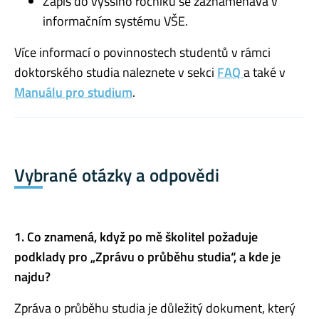
Zápis do vyššího ročníku se zaznamenává v
informačním systému VŠE.
Více informací o povinnostech studentů v rámci
doktorského studia naleznete v sekci
FAQ
a také v
Manuálu pro studium
.
Vybrané otázky a odpovědi
1. Co znamená, když po mě školitel požaduje
podklady pro „Zprávu o průběhu studia“, a kde je
najdu?
Zpráva o průběhu studia je důležitý dokument, který