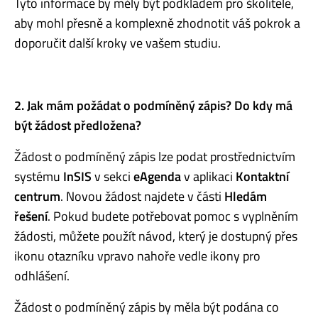
Tyto informace by měly být podkladem pro školitele,
aby mohl přesně a komplexně zhodnotit váš pokrok a
doporučit další kroky ve vašem studiu.
2. Jak mám požádat o podmíněný zápis? Do kdy má
být žádost předložena?
Žádost o podmíněný zápis lze podat prostřednictvím
systému
InSIS
v sekci
eAgenda
v aplikaci
Kontaktní
centrum
. Novou žádost najdete v části
Hledám
řešení
. Pokud budete potřebovat pomoc s vyplněním
žádosti, můžete použít návod, který je dostupný přes
ikonu otazníku vpravo nahoře vedle ikony pro
odhlášení.
Žádost o podmíněný zápis by měla být podána co