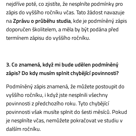
nejdříve poté, co zjistíte, že nesplníte podmínky pro
zápis do vyššího ročníku včas. Tato žádost navazuje
na
Zprávu o průběhu studia
, kde je podmíněný zápis
doporučen školitelem, a měla by být podána před
termínem zápisu do vyššího ročníku.
3. Co znamená, když mi bude udělen podmíněný
zápis? Do kdy musím splnit chybějící povinnosti?
Podmíněný zápis znamená, že můžete postoupit do
vyššího ročníku, i když jste nesplnili všechny
povinnosti z předchozího roku. Tyto chybějící
povinnosti však musíte splnit do šesti měsíců. Pokud
je nesplníte včas, nemůžete pokračovat ve studiu v
dalším ročníku.