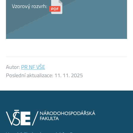
Vzorový rozvrh:
Autor:
PR NF VŠE
Poslední aktualizace:
11. 11. 2025