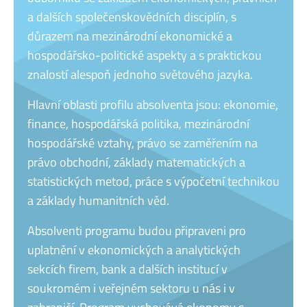
a dalších společenskovědních disciplín, s
důrazem na mezinárodní ekonomické a
hospodářsko-politické aspekty a s praktickou
znalostí alespoň jednoho světového jazyka.
Hlavní oblasti profilu absolventa jsou: ekonomie,
finance, hospodářská politika, mezinárodní
hospodářské vztahy, právo se zaměřením na
právo obchodní, základy matematických a
statistických metod, práce s výpočetní technikou
a základy humanitních věd.
Absolventi programu budou připraveni pro
uplatnění v ekonomických a analytických
sekcích firem, bank a dalších institucí v
soukromém i veřejném sektoru u nás i v