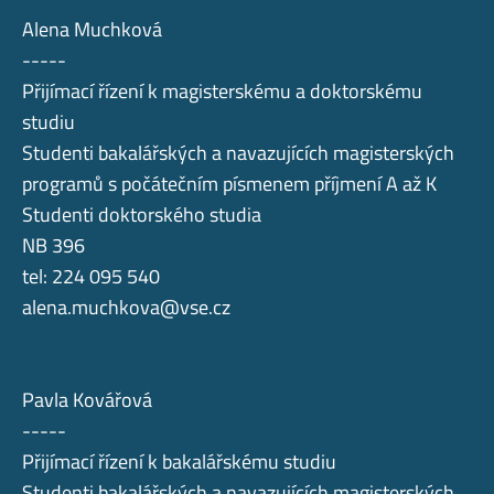
Alena Muchková
-----
Přijímací řízení k magisterskému a doktorskému
studiu
Studenti bakalářských a navazujících magisterských
programů s počátečním písmenem příjmení A až K
Studenti doktorského studia
NB 396
tel: 224 095 540
alena.muchkova@vse.cz
Pavla Kovářová
-----
Přijímací řízení k bakalářskému studiu
Studenti bakalářských a navazujících magisterských