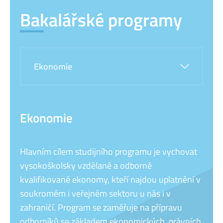
Bakalářské programy
Ekonomie
Ekonomie
Hlavním cílem studijního programu je vychovat
vysokoškolsky vzdělané a odborně
kvalifikované ekonomy, kteří najdou uplatnění v
soukromém i veřejném sektoru u nás i v
zahraničí. Program se zaměřuje na přípravu
odborníků se základem ekonomických, právních