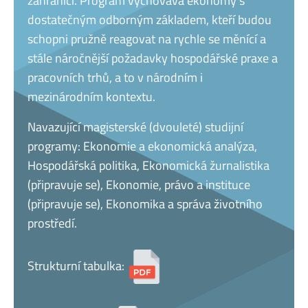
zahraničí. Program vychovává ekonomy s
dostatečným odborným základem, kteří budou
schopni pružně reagovat na rychle se měnící a
stále náročnější požadavky hospodářské praxe a
pracovních trhů, a to v národním i
mezinárodním kontextu.
Navazující magisterské (dvouleté) studijní
programy: Ekonomie a ekonomická analýza,
Hospodářská politika, Ekonomická žurnalistika
(připravuje se), Ekonomie, právo a instituce
(připravuje se), Ekonomika a správa životního
prostředí.
Strukturní tabulka: