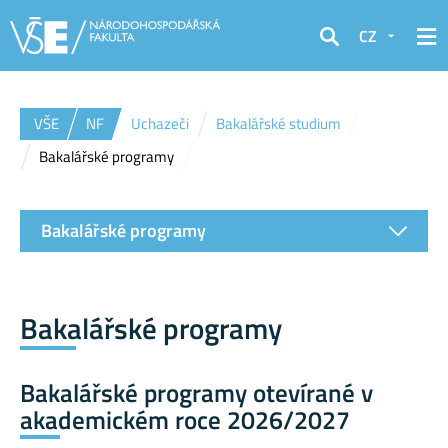
CZ
Hledat
VŠE
NF
Uchazeči
Bakalářské studium
Bakalářské programy
Bakalářské programy
Bakalářské programy
Bakalářské programy otevírané v
akademickém roce 2026/2027