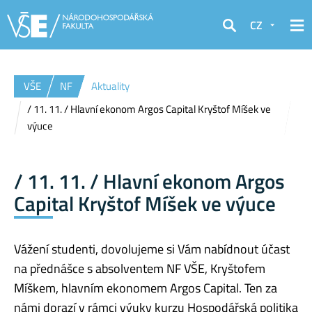
CZ
Hledat
VŠE
NF
Aktuality
/ 11. 11. / Hlavní ekonom Argos Capital Kryštof Míšek ve
výuce
/ 11. 11. / Hlavní ekonom Argos
Capital Kryštof Míšek ve výuce
Vážení studenti, dovolujeme si Vám nabídnout účast
na přednášce s absolventem NF VŠE, Kryštofem
Míškem, hlavním ekonomem Argos Capital. Ten za
námi dorazí v rámci výuky kurzu Hospodářská politika