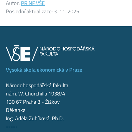
Autor:
PR NF VŠE
Poslední aktualizace:
3. 11. 2025
Vysoká škola ekonomická v Praze
Národohospodářská fakulta
nám. W. Churchilla 1938/4
130 67 Praha 3 - Žižkov
Děkanka
Ing. Adéla Zubíková, Ph.D.
-----