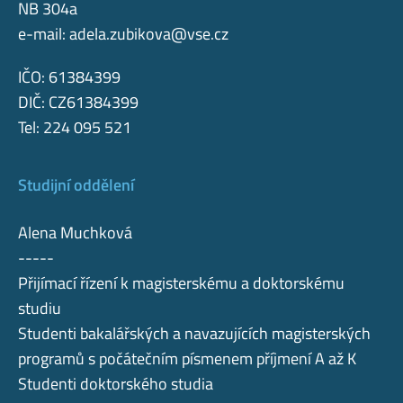
NB 304a
e-mail:
adela.zubikova@vse.cz
IČO: 61384399
DIČ: CZ61384399
Tel: 224 095 521
Studijní oddělení
Alena Muchková
-----
Přijímací řízení k magisterskému a doktorskému
studiu
Studenti bakalářských a navazujících magisterských
programů s počátečním písmenem příjmení A až K
Studenti doktorského studia