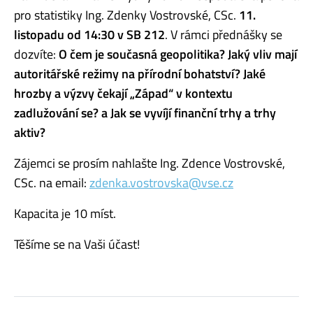
pro statistiky Ing. Zdenky Vostrovské, CSc.
11.
listopadu od 14:30 v SB 212
. V rámci přednášky se
dozvíte:
O čem je současná geopolitika? Jaký vliv mají
autoritářské režimy na přírodní bohatství? Jaké
hrozby a výzvy čekají „Západ“ v kontextu
zadlužování se? a Jak se vyvíjí finanční trhy a trhy
aktiv?
Zájemci se prosím nahlašte Ing. Zdence Vostrovské,
CSc. na email:
zdenka.vostrovska@vse.cz
Kapacita je 10 míst.
Těšíme se na Vaši účast!