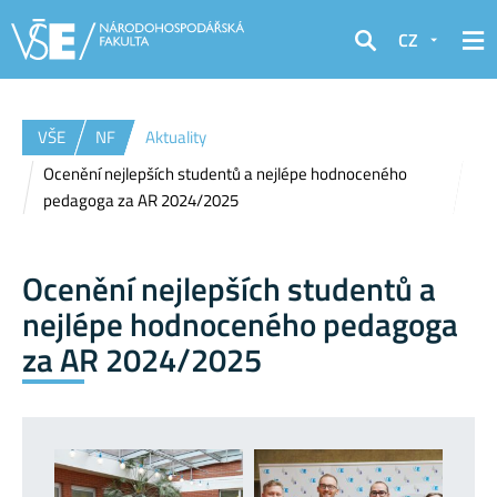
CZ
Hledat
VŠE
NF
Aktuality
Ocenění nejlepších studentů a nejlépe hodnoceného
pedagoga za AR 2024/2025
Ocenění nejlepších studentů a
nejlépe hodnoceného pedagoga
za AR 2024/2025