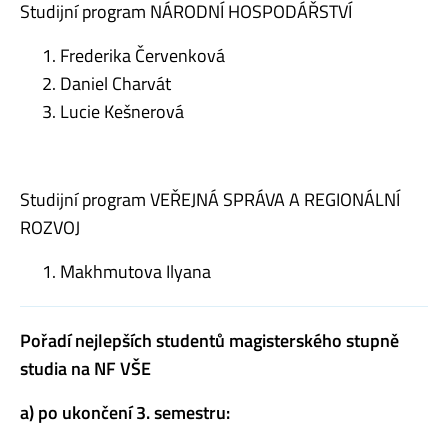
Studijní program NÁRODNÍ HOSPODÁŘSTVÍ
Frederika Červenková
Daniel Charvát
Lucie Kešnerová
Studijní program VEŘEJNÁ SPRÁVA A REGIONÁLNÍ
ROZVOJ
Makhmutova Ilyana
Pořadí nejlepších studentů magisterského stupně
studia na NF VŠE
a) po ukončení 3. semestru: