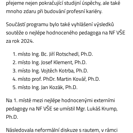
přejeme nejen pokračující studijní úspěchy, ale také
mnoho zdaru při budování profesní kariéry.
Součástí programu bylo také vyhlášení výsledků
soutěže o nejlépe hodnoceného pedagoga na NF VŠE
za rok 2024.
místo Ing. Bc. Jiří Rotschedl, Ph.D.
místo Ing. Josef Klement, Ph.D.
místo Ing. Vojtěch Kotrba, Ph.D.
místo prof. PhDr. Martin Kovář, Ph.D.
místo Ing. Jan Kozák, Ph.D.
Na 1. místě mezi nejlépe hodnocenými externími
pedagogy na NF VŠE se umístil Mgr. Lukáš Krump,
Ph.D.
Následovala neformální diskuze s rautem, v rámci