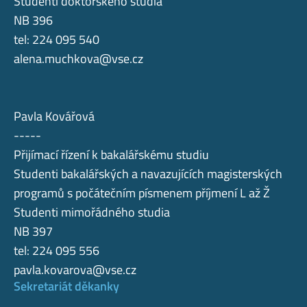
Studenti doktorského studia
NB 396
tel: 224 095 540
alena.muchkova@vse.cz
Pavla Kovářová
-----
Přijímací řízení k bakalářskému studiu
Studenti bakalářských a navazujících magisterských
programů s počátečním písmenem příjmení L až Ž
Studenti mimořádného studia
NB 397
tel: 224 095 556
pavla.kovarova@vse.cz
Sekretariát děkanky