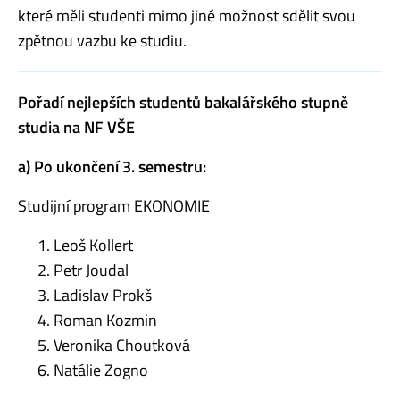
které měli studenti mimo jiné možnost sdělit svou
zpětnou vazbu ke studiu.
Pořadí nejlepších studentů bakalářského stupně
studia na NF VŠE
a) Po ukončení 3. semestru:
Studijní program EKONOMIE
Leoš Kollert
Petr Joudal
Ladislav Prokš
Roman Kozmin
Veronika Choutková
Natálie Zogno