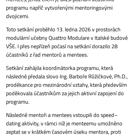
programu napříč vytvořenými mentoringovými
dvojicemi.
Toto setkání proběhlo 13. ledna 2026 v prostorách
modulární učebny Quattro Modulare v Italské budově
VŠE. I přes nepřízeň počasí na setkání dorazilo 28
účastníků z řad mentorů a mentees.
Setkání zahájila koordinátorka programu, která
následně předala slovo Ing. Barboře Růžičkové, Ph.D.,
proděkance pro mezinárodní vztahy, která především
poděkovala účastníkům za jejich aktivní zapojení do
programu.
Následně mentoři a mentees
vstoupili do
speed
–
dating aktivity, v rámci níž je menteemu umožněno
zeptat se v krátkém časovém úseku mentora, proti