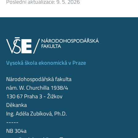
Poslední aktualizace:
9. 5. 2026
Vysoká škola ekonomická v Praze
Národohospodářská fakulta
nám. W. Churchilla 1938/4
130 67 Praha 3 - Žižkov
Děkanka
Ing. Adéla Zubíková, Ph.D.
-----
NB 304a