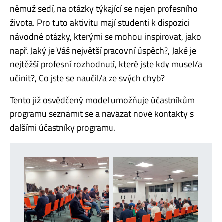
němuž sedí, na otázky týkající se nejen profesního
života. Pro tuto aktivitu mají studenti k dispozici
návodné otázky, kterými se mohou inspirovat, jako
např.
Jaký je Váš největší pracovní úspěch?, Jaké je
nejtěžší profesní rozhodnutí, které jste kdy musel/a
učinit?, Co jste se naučil/a ze svých chyb?
Tento již osvědčený model umožňuje účastníkům
programu seznámit se a navázat nové kontakty s
dalšími účastníky programu.