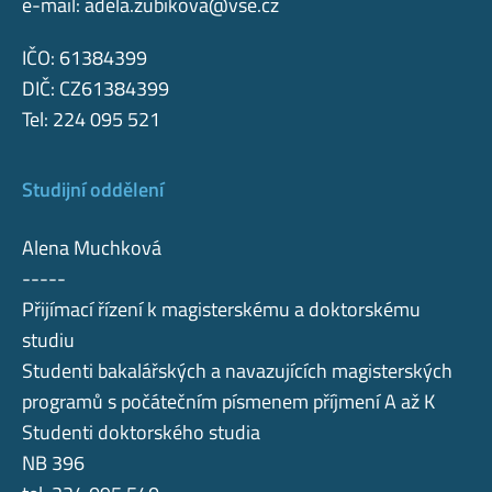
e-mail:
adela.zubikova@vse.cz
IČO: 61384399
DIČ: CZ61384399
Tel: 224 095 521
Studijní oddělení
Alena Muchková
-----
Přijímací řízení k magisterskému a doktorskému
studiu
Studenti bakalářských a navazujících magisterských
programů s počátečním písmenem příjmení A až K
Studenti doktorského studia
NB 396